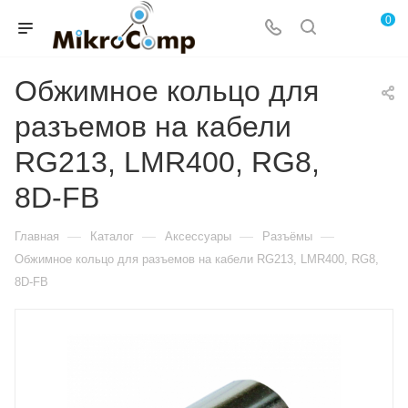
0
Обжимное кольцо для
разъемов на кабели
RG213, LMR400, RG8,
8D-FB
—
—
—
—
Главная
Каталог
Аксессуары
Разъёмы
Обжимное кольцо для разъемов на кабели RG213, LMR400, RG8,
8D-FB