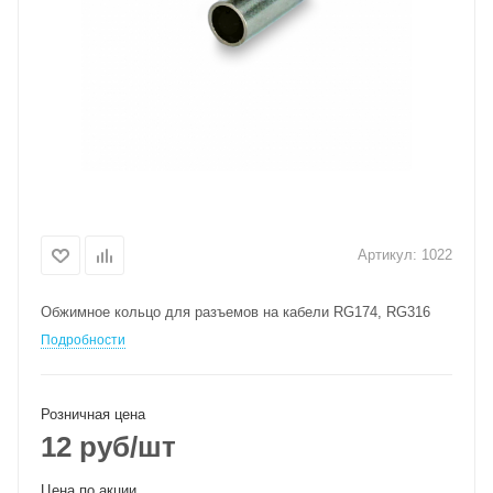
Артикул:
1022
Обжимное кольцо для разъемов на кабели RG174, RG316
Подробности
Розничная цена
12
руб
/шт
Цена по акции