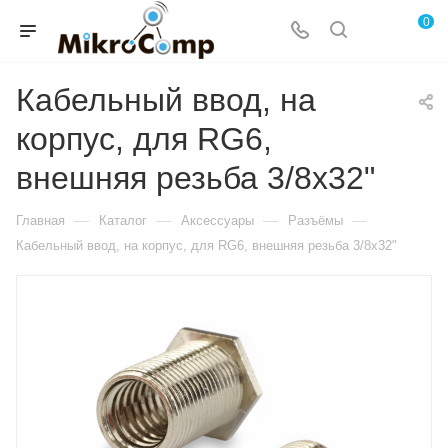
0
Кабельный ввод, на
корпус, для RG6,
внешняя резьба 3/8х32"
—
—
—
—
Главная
Каталог
Аксессуары
Разъёмы
Кабельный ввод, на корпус, для RG6, внешняя резьба 3/8х32"