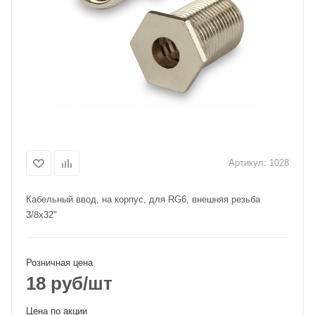
Артикул:
1028
Кабельный ввод, на корпус, для RG6, внешняя резьба
3/8х32"
Розничная цена
18
руб
/шт
Цена по акции