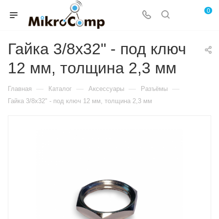
0
Гайка 3/8х32" - под ключ
12 мм, толщина 2,3 мм
—
—
—
—
Главная
Каталог
Аксессуары
Разъёмы
Гайка 3/8х32" - под ключ 12 мм, толщина 2,3 мм