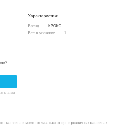
Характеристики
Бренд
—
КРОКС
Вес в упаковке
—
1
вле?
я с вами
ет-магазина и может отличаться от цен в розничных магазинах