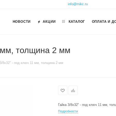
info@mikc.ru
НОВОСТИ
АКЦИИ
КАТАЛОГ
ОПЛАТА И Д
1 мм, толщина 2 мм
3/8х32" - под ключ 11 мм, толщина 2 мм
Гайка 3/8х32" - под ключ 11 мм, то
Подробности