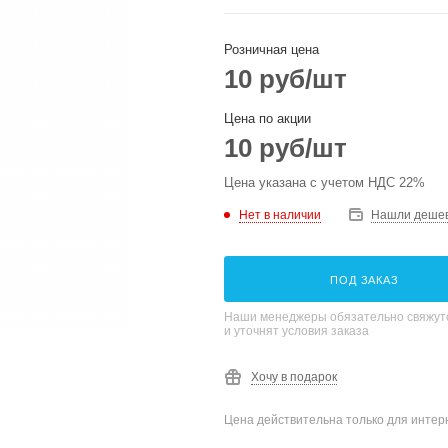
Розничная цена
10
руб
/шт
Цена по акции
10
руб
/шт
Цена указана с учетом НДС 22%
Нет в наличии
Нашли деше
ПОД ЗАКАЗ
Наши менеджеры обязательно свяжутс
и уточнят условия заказа
Хочу в подарок
Цена действительна только для интерн