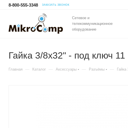
8-800-555-3348
ЗАКАЗАТЬ ЗВОНОК
Сетевое и
телекоммуникационное
оборудование
Гайка 3/8х32" - под ключ 1
—
—
—
—
Главная
Каталог
Аксессуары
Разъёмы
Гайка 