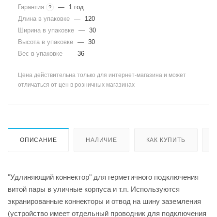
Гарантия
—
1 год
?
Длина в упаковке
—
120
Ширина в упаковке
—
30
Высота в упаковке
—
30
Вес в упаковке
—
36
Цена действительна только для интернет-магазина и может
отличаться от цен в розничных магазинах
ОПИСАНИЕ
НАЛИЧИЕ
КАК КУПИТЬ
"Удлиняющий коннектор" для герметичного подключения
витой пары в уличные корпуса и т.п. Используются
экранированные коннекторы и отвод на шину заземления
(устройство имеет отдельный проводник для подключения