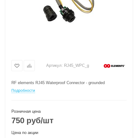
Артикул:
RJ45_WPC_g
RF elements RJ45 Waterproof Connector - grounded
Подробности
Розничная цена
750
руб
/шт
Цена по акции