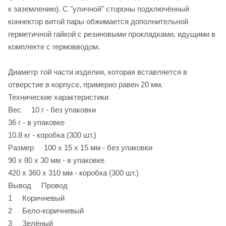
к заземлению). С "уличной" стороны подключённый
коннектор витой пары обжимается дополнительной
герметичной гайкой с резиновыми прокладками, идущими в
комплекте с гермовводом.
Диаметр той части изделия, которая вставляется в
отверстие в корпусе, примерно равен 20 мм.
Технические характеристики
Вес 10 г - без упаковки
36 г - в упаковке
10.8 кг - коробка (300 шт.)
Размер 100 х 15 х 15 мм - без упаковки
90 х 80 х 30 мм - в упаковке
420 х 360 х 310 мм - коробка (300 шт.)
Вывод Провод
1 Коричневый
2 Бело-коричневый
3 Зелёный