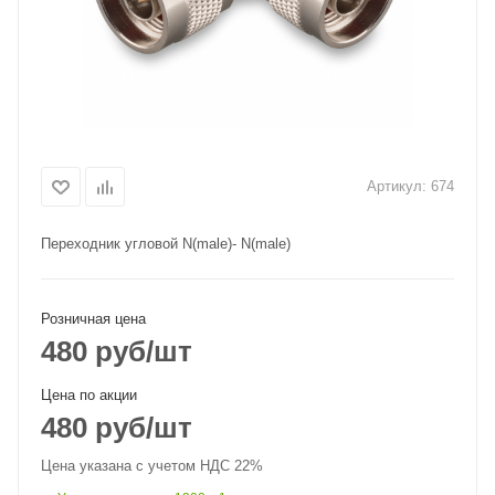
Артикул:
674
Переходник угловой N(male)- N(male)
Розничная цена
480
руб
/шт
Цена по акции
480
руб
/шт
Цена указана с учетом НДС 22%