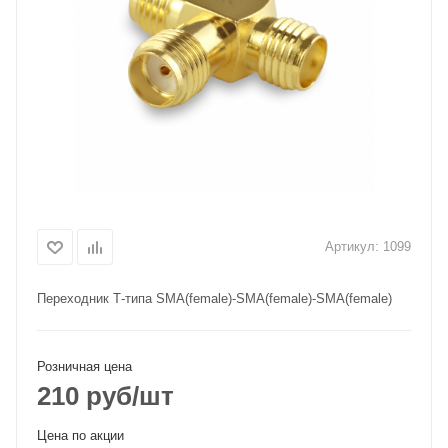
Артикул:
1099
Переходник Т-типа SMA(female)-SMA(female)-SMA(female)
Розничная цена
210
руб
/шт
Цена по акции