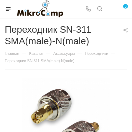
0
Переходник SN-311
SMA(male)-N(male)
—
—
—
—
Главная
Каталог
Аксессуары
Переходники
Переходник SN-311 SMA(male)-N(male)