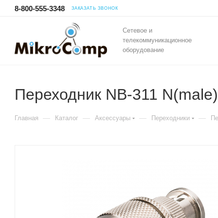
8-800-555-3348
ЗАКАЗАТЬ ЗВОНОК
Сетевое и
телекоммуникационное
оборудование
Переходник NB-311 N(male
—
—
—
—
Главная
Каталог
Аксессуары
Переходники
Пе