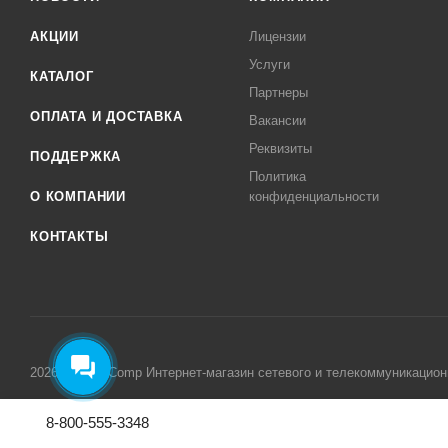
АКЦИИ
Лицензии
Услуги
КАТАЛОГ
Партнеры
ОПЛАТА И ДОСТАВКА
Вакансии
Реквизиты
ПОДДЕРЖКА
Политика
О КОМПАНИИ
конфиденциальности
КОНТАКТЫ
2026 © MikroComp Интернет-магазин сетевого и телекоммуникацион
8-800-555-3348