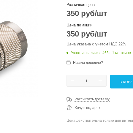
Розничная цена
350
руб
/шт
Цена по акции
350
руб
/шт
Цена указана с учетом НДС 22%
Узнать о наличии
: 463
в 1 магазине
Нашли дешевле?
В КОР
Рассчитать доставку
Хочу в подарок
Цена действительна только для интерн