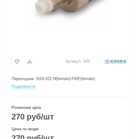
Артикул:
349
Переходник N1N-322 N(female)-FME(female)
Подробности
Розничная цена
270
руб
/шт
Цена по акции
270
руб
/шт