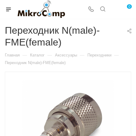
0
Переходник N(male)-
FME(female)
—
—
—
—
Главная
Каталог
Аксессуары
Переходники
Переходник N(male)-FME(female)