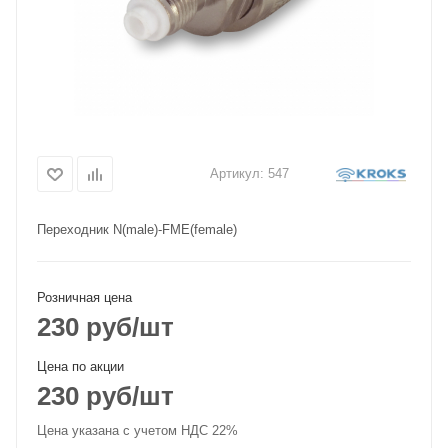
Артикул:
547
Переходник N(male)-FME(female)
Розничная цена
230
руб
/шт
Цена по акции
230
руб
/шт
Цена указана с учетом НДС 22%