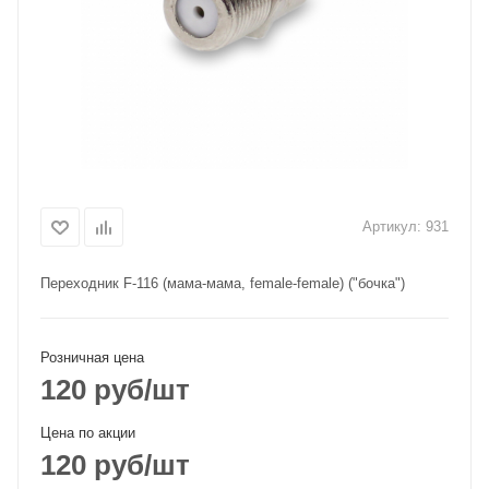
Артикул:
931
Переходник F-116 (мама-мама, female-female) ("бочка")
Розничная цена
120
руб
/шт
Цена по акции
120
руб
/шт