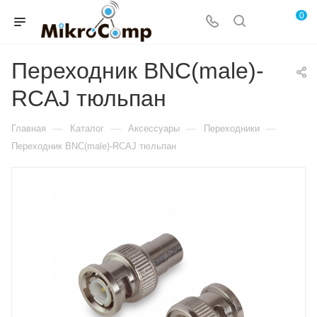
0
Переходник BNC(male)-
RCAJ тюльпан
—
—
—
—
Главная
Каталог
Аксессуары
Переходники
Переходник BNC(male)-RCAJ тюльпан