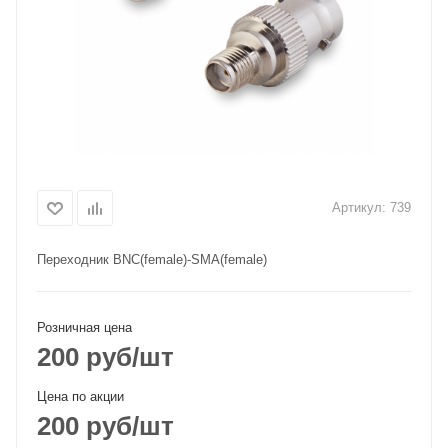
Артикул:
739
Переходник BNC(female)-SMA(female)
Розничная цена
200
руб
/шт
Цена по акции
200
руб
/шт