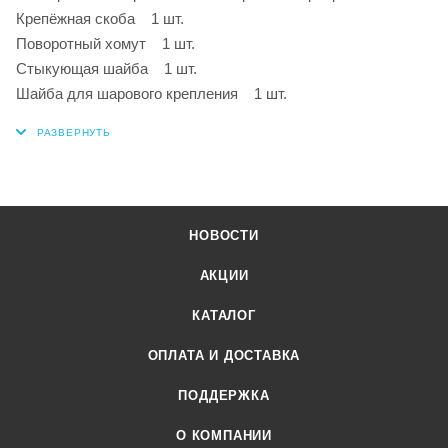
Крепёжная скоба 1 шт.
Поворотный хомут 1 шт.
Стыкующая шайба 1 шт.
Шайба для шарового крепления 1 шт.
НОВОСТИ
АКЦИИ
КАТАЛОГ
ОПЛАТА И ДОСТАВКА
ПОДДЕРЖКА
О КОМПАНИИ