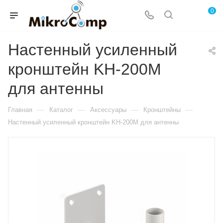
0
Настенный усиленный
кронштейн KH-200M
для антенны
—
—
—
—
Главная
Каталог
Аксессуары
Кронштейны
Настенный усиленный кронштейн KH-200M для антенны