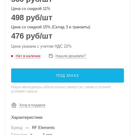
Цена со скидкой 11%
498
руб
/шт
Цена со скидкой 15% (Склад 3 и транзиты)
476
руб
/шт
Цена указана с учетом НДС 22%
Нет в наличии
Нашли дешевле?
ПОД ЗАКАЗ
Наши менеджеры обязательно свяжутся с вами и уточнят
условия заказа
Хочу в подарок
Характеристики
Бренд
—
RF Elements
Гарантия
—
1 год
?