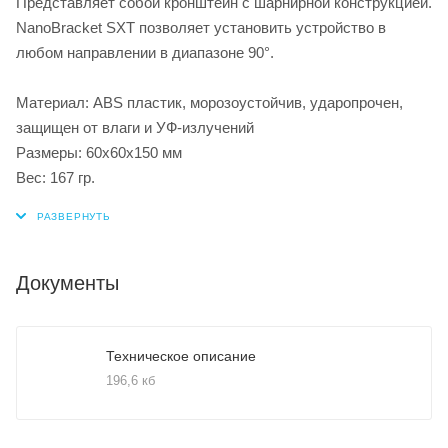
Представляет собой кронштейн с шарнирной конструкцией.
NanoBracket SXT позволяет установить устройство в
любом направлении в диапазоне 90°.
Материал: ABS пластик, морозоустойчив, ударопрочен,
защищен от влаги и УФ-излучений
Размеры: 60x60x150 мм
Вес: 167 гр.
Документы
Техническое описание
196,6 кб