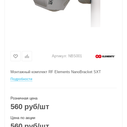
Артикул:
NBS001
Монтажный комплект RF Elements NanoBracket SXT
Подробности
Розничная цена
560
руб
/шт
Цена по акции
560
руб
/шт