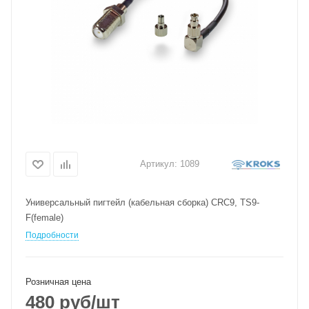
Артикул:
1089
Универсальный пигтейл (кабельная сборка) CRC9, TS9-
F(female)
Подробности
Розничная цена
480
руб
/шт