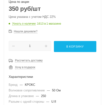
Цена по акции
350
руб
/шт
Цена указана с учетом НДС 22%
Узнать о наличии
: 1613
в 1 магазине
Нашли дешевле?
В КОРЗИНУ
Рассчитать доставку
Хочу в подарок
Характеристики
Бренд
—
КРОКС
Волновое сопротивление
—
50 Ом
Длина в упаковке
—
250
Разъем с одной стороны
—
U.fl