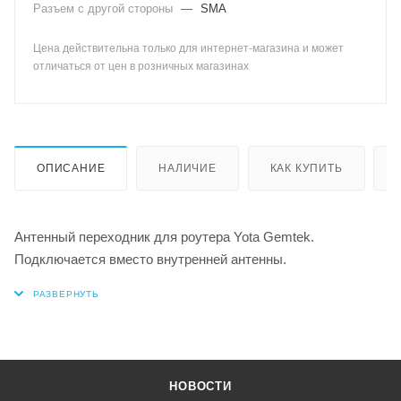
Разъем с другой стороны
—
SMA
Цена действительна только для интернет-магазина и может
отличаться от цен в розничных магазинах
ОПИСАНИЕ
НАЛИЧИЕ
КАК КУПИТЬ
Антенный переходник для роутера Yota Gemtek.
Подключается вместо внутренней антенны.
НОВОСТИ