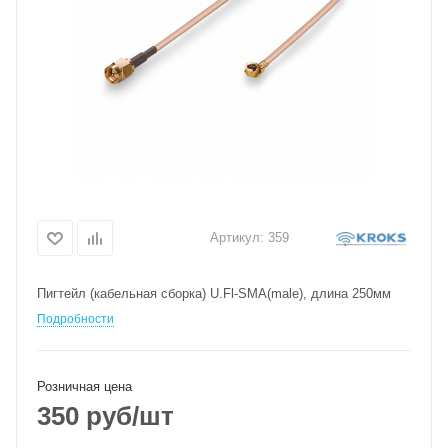
Артикул:
359
Пигтейл (кабельная сборка) U.Fl-SMA(male), длина 250мм
Подробности
Розничная цена
350
руб
/шт