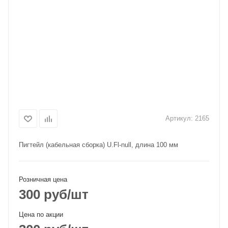
Артикул:
2165
Пигтейл (кабельная сборка) U.Fl-null, длина 100 мм
Розничная цена
300
руб
/шт
Цена по акции