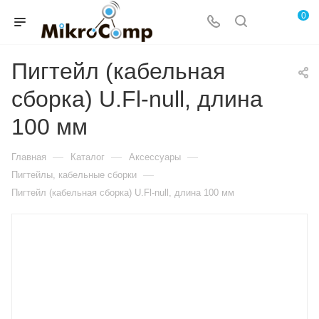
0
Пигтейл (кабельная
сборка) U.Fl-null, длина
100 мм
—
—
—
Главная
Каталог
Аксессуары
—
Пигтейлы, кабельные сборки
Пигтейл (кабельная сборка) U.Fl-null, длина 100 мм