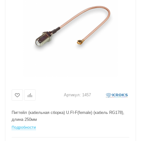
Артикул:
1457
Пигтейл (кабельная сборка) U.Fl-F(female) (кабель RG178),
длина 250мм
Подробности