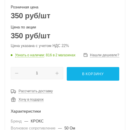
Розничная цена
350
руб
/шт
Цена по акции
350
руб
/шт
Цена указана с учетом НДС 22%
Узнать о наличии
: 816
в 2 магазинах
Нашли дешевле?
В КОРЗИНУ
Рассчитать доставку
Хочу в подарок
Характеристики
Бренд
—
КРОКС
Волновое сопротивление
—
50 Ом