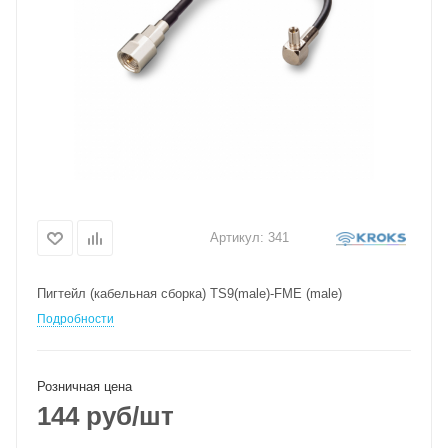
Артикул:
341
Пигтейл (кабельная сборка) TS9(male)-FME (male)
Подробности
Розничная цена
144
руб
/шт