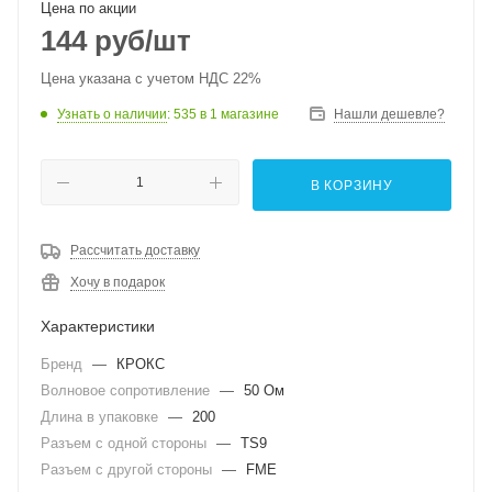
Цена по акции
144
руб
/шт
Цена указана с учетом НДС 22%
Узнать о наличии
: 535
в 1 магазине
Нашли дешевле?
В КОРЗИНУ
Рассчитать доставку
Хочу в подарок
Характеристики
Бренд
—
КРОКС
Волновое сопротивление
—
50 Ом
Длина в упаковке
—
200
Разъем с одной стороны
—
TS9
Разъем с другой стороны
—
FME