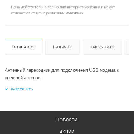
Цена действительна только для интернет-магазина и может
отличаться от цен в розничных магазинах
ОПИСАНИЕ
НАЛИЧИЕ
КАК КУПИТЬ
Антенный переходник для подключения USB модема к
внешней антенне.
НОВОСТИ
АКЦИИ