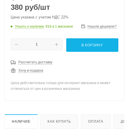
380
руб
/шт
Цена указана с учетом НДС 22%
Узнать о наличии
: 916
в 1 магазине
Нашли дешевле?
В КОРЗИНУ
Рассчитать доставку
Хочу в подарок
Цена действительна только для интернет-магазина и может
отличаться от цен в розничных магазинах
НАЛИЧИЕ
КАК КУПИТЬ
ОПЛАТА
ДОС