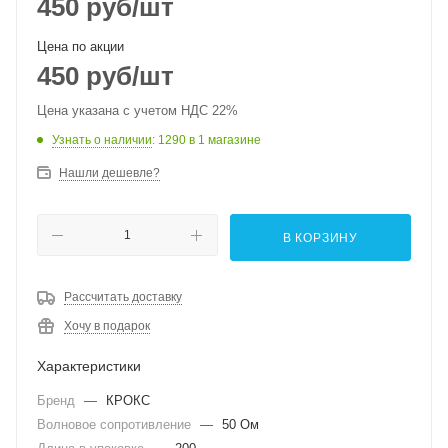
450
руб
/шт
Цена по акции
450
руб
/шт
Цена указана с учетом НДС 22%
Узнать о наличии
: 1290
в 1 магазине
Нашли дешевле?
В КОРЗИНУ
Рассчитать доставку
Хочу в подарок
Характеристики
Бренд
—
КРОКС
Волновое сопротивление
—
50 Ом