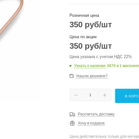
Розничная цена
350
руб
/шт
Цена по акции
350
руб
/шт
Цена указана с учетом НДС 22%
Узнать о наличии
: 4876
в 1 магазине
Нашли дешевле?
В КОР
Рассчитать доставку
Хочу в подарок
Цена действительна только для интерн