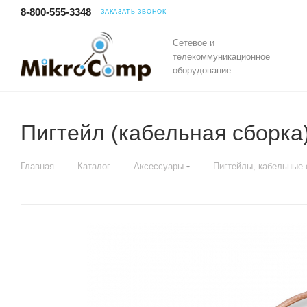
8-800-555-3348
ЗАКАЗАТЬ ЗВОНОК
Сетевое и
телекоммуникационное
оборудование
Пигтейл (кабельная сборк
—
—
—
Главная
Каталог
Аксессуары
Пигтейлы, кабельные 