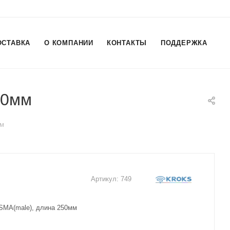
ОСТАВКА
О КОМПАНИИ
КОНТАКТЫ
ПОДДЕРЖКА
50мм
мм
Артикул:
749
 SMA(male), длина 250мм