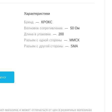
Характеристики
Бренд
—
КРОКС
Волновое сопротивление
—
50 Ом
Длина в упаковке
—
200
Разъем с одной стороны
—
MMCX
Разъем с другой стороны
—
SMA
ЗИНУ
ет-магазина и может отличаться от цен в розничных магазинах