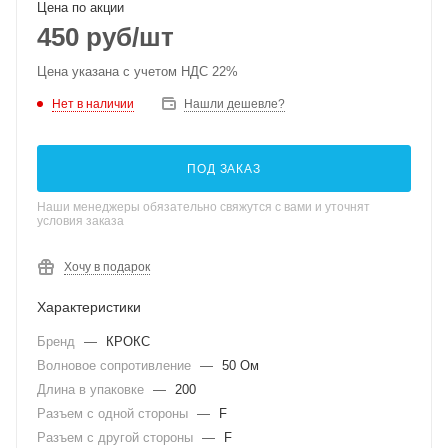
Цена по акции
450
руб
/шт
Цена указана с учетом НДС 22%
Нет в наличии
Нашли дешевле?
ПОД ЗАКАЗ
Наши менеджеры обязательно свяжутся с вами и уточнят
условия заказа
Хочу в подарок
Характеристики
Бренд
—
КРОКС
Волновое сопротивление
—
50 Ом
Длина в упаковке
—
200
Разъем с одной стороны
—
F
Разъем с другой стороны
—
F