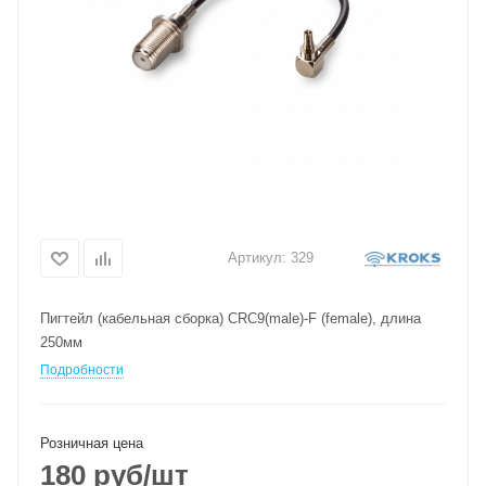
Артикул:
329
Пигтейл (кабельная сборка) CRC9(male)-F (female), длина
250мм
Подробности
Розничная цена
180
руб
/шт