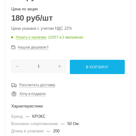
Цена по акции
180
руб
/шт
Цена указана с учетом НДС 22%
Узнать о наличии
: 10357
в 2 магазинах
Нашли дешевле?
В КОРЗИНУ
Рассчитать доставку
Хочу в подарок
Характеристики
Бренд
—
КРОКС
Волновое сопротивление
—
50 Ом
Длина в упаковке
—
200