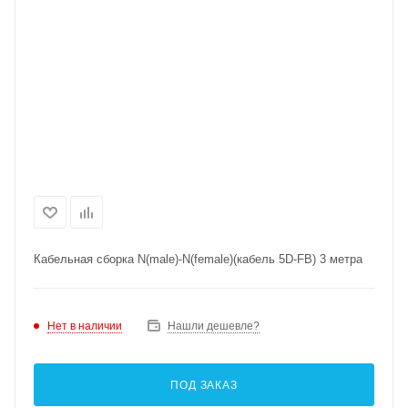
Кабельная сборка N(male)-N(female)(кабель 5D-FB) 3 метра
Нет в наличии
Нашли дешевле?
ПОД ЗАКАЗ