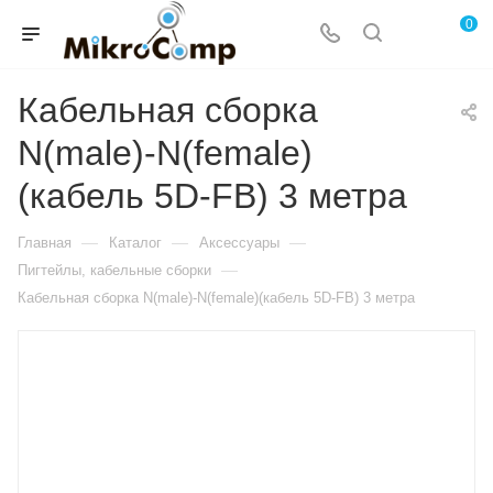
0
Кабельная сборка
N(male)-N(female)
(кабель 5D-FB) 3 метра
—
—
—
Главная
Каталог
Аксессуары
—
Пигтейлы, кабельные сборки
Кабельная сборка N(male)-N(female)(кабель 5D-FB) 3 метра