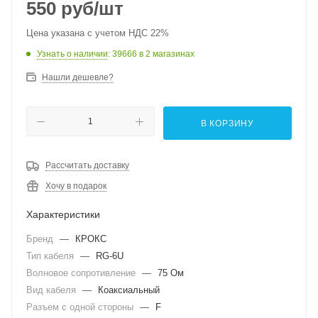
550
руб
/шт
Цена указана с учетом НДС 22%
Узнать о наличии
: 39666
в 2 магазинах
Нашли дешевле?
В КОРЗИНУ
Рассчитать доставку
Хочу в подарок
Характеристики
Бренд
—
КРОКС
Тип кабеля
—
RG-6U
Волновое сопротивление
—
75 Ом
Вид кабеля
—
Коаксиальный
Разъем с одной стороны
—
F