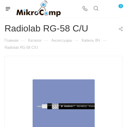
0
Radiolab RG-58 C/U
—
—
—
—
Главная
Каталог
Аксессуары
Кабель ВЧ
Radiolab RG-58 C/U