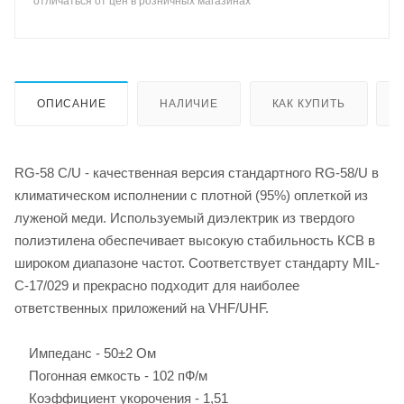
отличаться от цен в розничных магазинах
ОПИСАНИЕ
НАЛИЧИЕ
КАК КУПИТЬ
RG-58 C/U - качественная версия стандартного RG-58/U в
климатическом исполнении с плотной (95%) оплеткой из
луженой меди. Используемый диэлектрик из твердого
полиэтилена обеспечивает высокую стабильность КСВ в
широком диапазоне частот. Соответствует стандарту MIL-
C-17/029 и прекрасно подходит для наиболее
ответственных приложений на VHF/UHF.
Импеданс - 50±2 Ом
Погонная емкость - 102 пФ/м
Коэффициент укорочения - 1,51