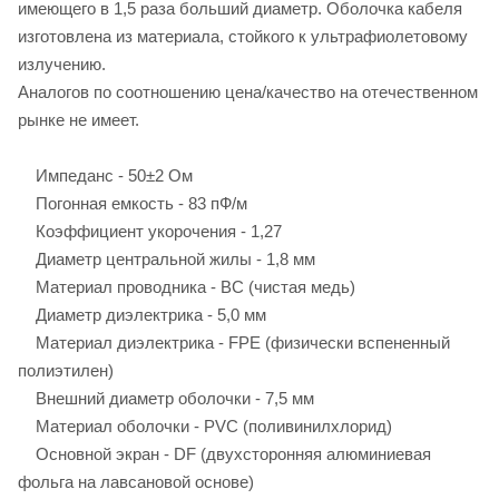
имеющего в 1,5 раза больший диаметр. Оболочка кабеля
изготовлена из материала, стойкого к ультрафиолетовому
излучению.
Аналогов по соотношению цена/качество на отечественном
рынке не имеет.
Импеданс - 50±2 Ом
Погонная емкость - 83 пФ/м
Коэффициент укорочения - 1,27
Диаметр центральной жилы - 1,8 мм
Материал проводника - BC (чистая медь)
Диаметр диэлектрика - 5,0 мм
Материал диэлектрика - FPE (физически вспененный
полиэтилен)
Внешний диаметр оболочки - 7,5 мм
Материал оболочки - PVC (поливинилхлорид)
Основной экран - DF (двухсторонняя алюминиевая
фольга на лавсановой основе)