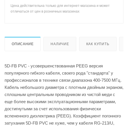
Цена действительна только для интернет-магазина и может
отличаться от цен в розничных магазинах
ОПИСАНИЕ
НАЛИЧИЕ
КАК КУПИТЬ
5D-FB PVC - усовершенствованная PEEG версия
популярного гибкого кабеля, своего рода "стандарта" у
профессионалов в технике связи диапазона 400-7500 МГц.
Кабель небольшого диаметра с плотным двойным экраном,
сплошным центральным проводником из чистой меди с
еще более высокими эксплуатационными параметрами,
достигнутыми за счет использования физически
вспененного диэлектрика (PEEG). Коэффициент погонного
затухания 5D-FB PVC не хуже, чем у кабеля RG-213/U,