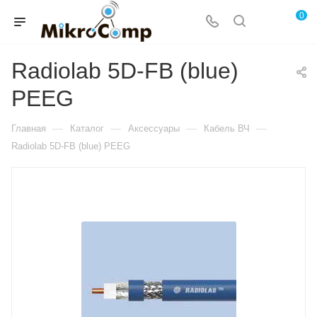
0
Radiolab 5D-FB (blue)
PEEG
—
—
—
—
Главная
Каталог
Аксессуары
Кабель ВЧ
Radiolab 5D-FB (blue) PEEG