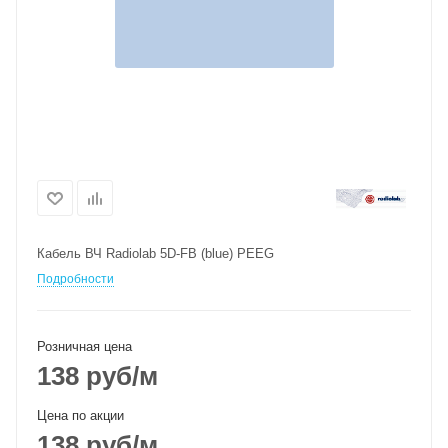
Кабель ВЧ Radiolab 5D-FB (blue) PEEG
Подробности
Розничная цена
138
руб
/м
Цена по акции
138
руб
/м