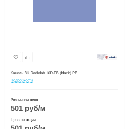
Кабель ВЧ Radiolab 10D-FB (black) PE
Подробности
Розничная цена
501
руб
/м
Цена по акции
501
руб
/м