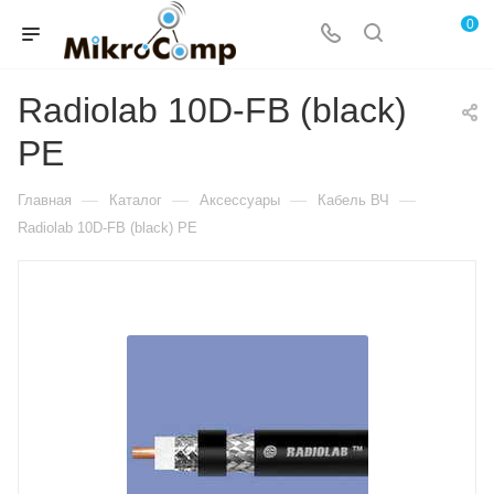
0
Radiolab 10D-FB (black)
PE
—
—
—
—
Главная
Каталог
Аксессуары
Кабель ВЧ
Radiolab 10D-FB (black) PE