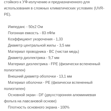
стойкого к УФ-излучению и предназначенного для
использования в сложных климатических условиях (UVR-
PE).
Импеданс - 50±2 Ом
Погонная емкость - 83 пФ/м
Коэффициент укорочения - 1,33
Диаметр центральной жилы - 3,5 мм
Материал проводника - BC (чистая медь)
Диаметр диэлектрика - 9,7 мм
Материал диэлектрика - FPE (физически вспененный
полиэтилен)
Внешний диаметр оболочки - 13,1 мм
Материал оболочки - PE (физически вспененный
полиэтилен)
Основной экран - DF (двухсторонняя алюминиевая
фольга на лавсановой основе)
Плотность основного экрана - 100%