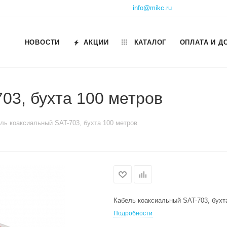
info@mikc.ru
НОВОСТИ
АКЦИИ
КАТАЛОГ
ОПЛАТА И Д
03, бухта 100 метров
ль коаксиальный SAT-703, бухта 100 метров
Кабель коаксиальный SAT-703, бухт
Подробности