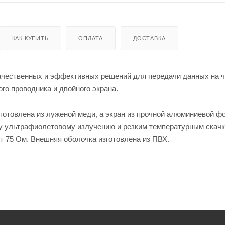
КАК КУПИТЬ
ОПЛАТА
ДОСТАВКА
ачественных и эффективных решений для передачи данных на ч
го проводника и двойного экрана.
отовлена из луженой меди, а экран из прочной алюминиевой фо
у ультрафиолетовому излучению и резким температурным скачк
 75 Ом. Внешняя оболочка изготовлена из ПВХ.