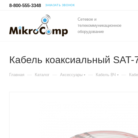
8-800-555-3348
ЗАКАЗАТЬ ЗВОНОК
Сетевое и
телекоммуникационное
оборудование
Кабель коаксиальный SAT-7
—
—
—
—
Главная
Каталог
Аксессуары
Кабель ВЧ
Кабе