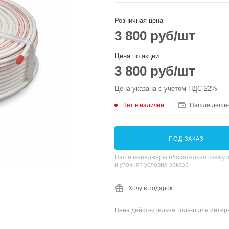
Розничная цена
3 800
руб
/шт
Цена по акции
3 800
руб
/шт
Цена указана с учетом НДС 22%
Нет в наличии
Нашли деше
ПОД ЗАКАЗ
Наши менеджеры обязательно свяжутс
и уточнят условия заказа
Хочу в подарок
Цена действительна только для интерн