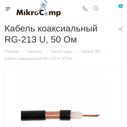
0
Кабель коаксиальный
RG-213 U, 50 Ом
—
—
—
—
Главная
Каталог
Аксессуары
Кабель ВЧ
Кабель коаксиальный RG-213 U, 50 Ом