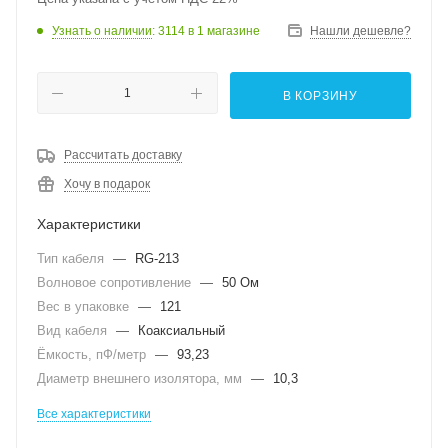
Узнать о наличии
: 3114
в 1 магазине
Нашли дешевле?
В КОРЗИНУ
Рассчитать доставку
Хочу в подарок
Характеристики
Тип кабеля
—
RG-213
Волновое сопротивление
—
50 Ом
Вес в упаковке
—
121
Вид кабеля
—
Коаксиальный
Ёмкость, пФ/метр
—
93,23
Диаметр внешнего изолятора, мм
—
10,3
Все характеристики