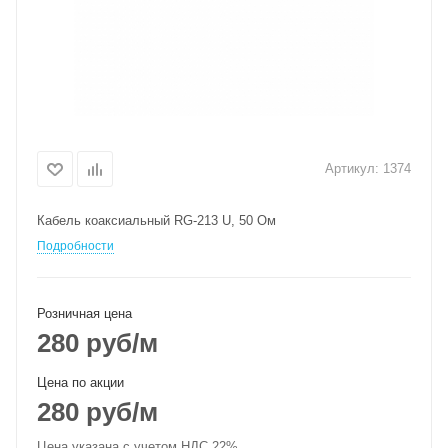
Артикул:
1374
Кабель коаксиальный RG-213 U, 50 Ом
Подробности
Розничная цена
280
руб
/м
Цена по акции
280
руб
/м
Цена указана с учетом НДС 22%