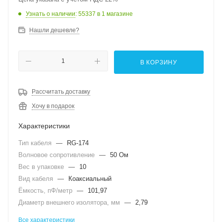
Узнать о наличии
: 55337
в 1 магазине
Нашли дешевле?
В КОРЗИНУ
Рассчитать доставку
Хочу в подарок
Характеристики
Тип кабеля
—
RG-174
Волновое сопротивление
—
50 Ом
Вес в упаковке
—
10
Вид кабеля
—
Коаксиальный
Ёмкость, пФ/метр
—
101,97
Диаметр внешнего изолятора, мм
—
2,79
Все характеристики