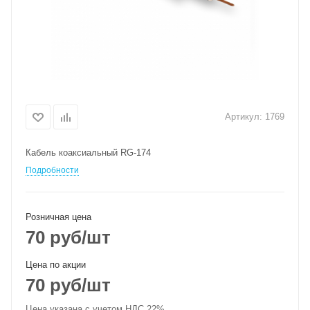
Артикул:
1769
Кабель коаксиальный RG-174
Подробности
Розничная цена
70
руб
/шт
Цена по акции
70
руб
/шт
Цена указана с учетом НДС 22%