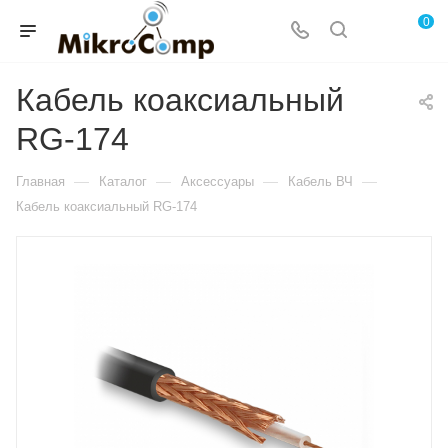
0
Кабель коаксиальный
RG-174
—
—
—
—
Главная
Каталог
Аксессуары
Кабель ВЧ
Кабель коаксиальный RG-174