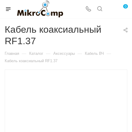
0
Кабель коаксиальный
RF1.37
—
—
—
—
Главная
Каталог
Аксессуары
Кабель ВЧ
Кабель коаксиальный RF1.37