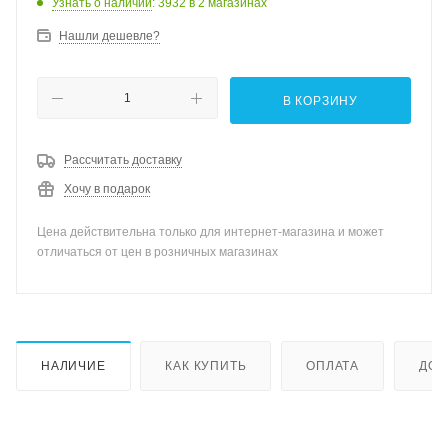
Узнать о наличии
: 3932
в 2 магазинах
Нашли дешевле?
В КОРЗИНУ
Рассчитать доставку
Хочу в подарок
Цена действительна только для интернет-магазина и может
отличаться от цен в розничных магазинах
НАЛИЧИЕ
КАК КУПИТЬ
ОПЛАТА
ДОС