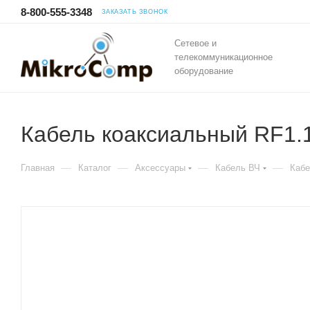
8-800-555-3348
ЗАКАЗАТЬ ЗВОНОК
Сетевое и
телекоммуникационное
оборудование
Кабель коаксиальный RF1.
—
—
—
—
Главная
Каталог
Аксессуары
Кабель ВЧ
Кабе