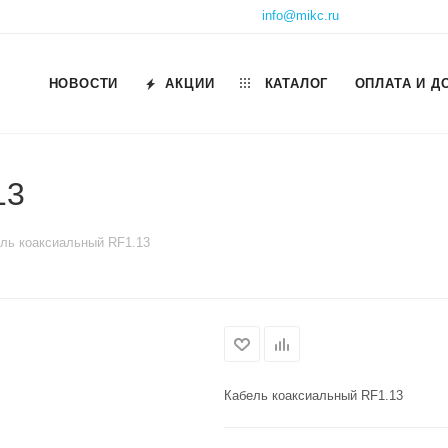
info@mikc.ru
НОВОСТИ
АКЦИИ
КАТАЛОГ
ОПЛАТА И Д
13
ль коаксиальный RF1.13
Кабель коаксиальный RF1.13