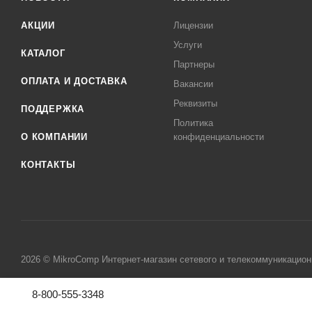
АКЦИИ
Лицензии
Услуги
КАТАЛОГ
Партнеры
ОПЛАТА И ДОСТАВКА
Вакансии
Реквизиты
ПОДДЕРЖКА
Политика
О КОМПАНИИ
конфиденциальности
КОНТАКТЫ
2026 © MikroComp Интернет-магазин сетевого и телекоммуникацион
8-800-555-3348