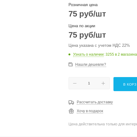
Розничная цена
75
руб
/шт
Цена по акции
75
руб
/шт
Цена указана с учетом НДС 22%
Узнать о наличии
: 3255
в 2 магазина
Нашли дешевле?
В КОР
Рассчитать доставку
Хочу в подарок
Цена действительна только для интерн