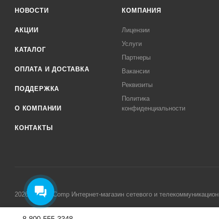
НОВОСТИ
КОМПАНИЯ
АКЦИИ
Лицензии
Услуги
КАТАЛОГ
Партнеры
ОПЛАТА И ДОСТАВКА
Вакансии
Реквизиты
ПОДДЕРЖКА
Политика
О КОМПАНИИ
конфиденциальности
КОНТАКТЫ
2026 © MikroComp Интернет-магазин сетевого и телекоммуникацион
8-800-555-3348