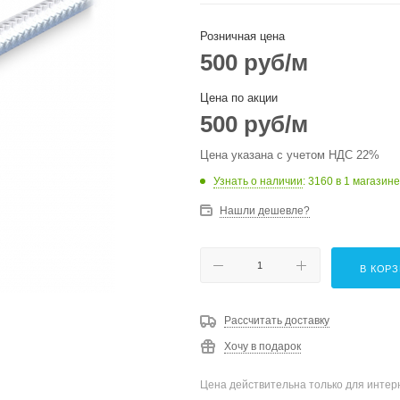
Розничная цена
500
руб
/м
Цена по акции
500
руб
/м
Цена указана с учетом НДС 22%
Узнать о наличии
: 3160
в 1 магазине
Нашли дешевле?
В КОР
Рассчитать доставку
Хочу в подарок
Цена действительна только для интерн