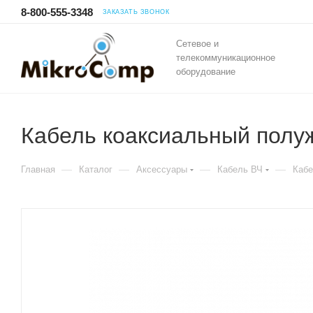
8-800-555-3348
ЗАКАЗАТЬ ЗВОНОК
Сетевое и
телекоммуникационное
оборудование
Кабель коаксиальный полу
—
—
—
—
Главная
Каталог
Аксессуары
Кабель ВЧ
Кабе