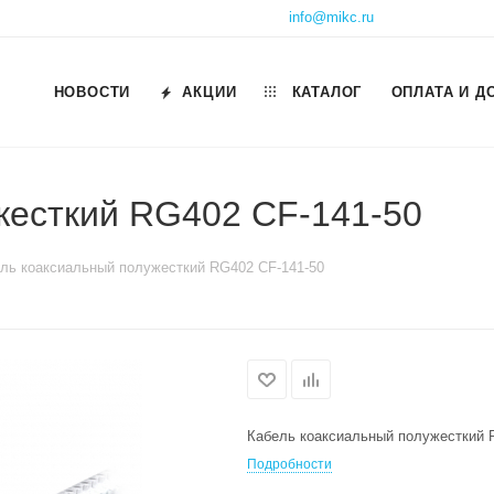
info@mikc.ru
НОВОСТИ
АКЦИИ
КАТАЛОГ
ОПЛАТА И Д
жесткий RG402 CF-141-50
ль коаксиальный полужесткий RG402 CF-141-50
Кабель коаксиальный полужесткий 
Подробности