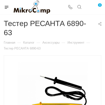
0
Тестер РЕСАНТА 6890-
63
—
—
—
—
Главная
Каталог
Аксессуары
Инструмент
Тестер РЕСАНТА 6890-63