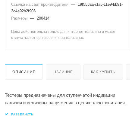
Ссылка на сайт производителя
—
19f553aa-cfa5-11e9-bb91-
3c4a92b2f903
Размеры
—
200414
Цена действительна только для интернет-магазина и может
отличаться от цен в розничных магазинах
ОПИСАНИЕ
НАЛИЧИЕ
КАК КУПИТЬ
Тестеры предназначены для ступенчатой индикации
наличия и величины напряжения в цепях электропитания.