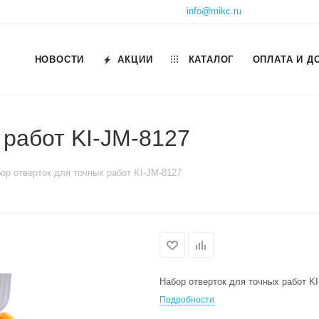
info@mikc.ru
НОВОСТИ
АКЦИИ
КАТАЛОГ
ОПЛАТА И Д
 работ KI-JM-8127
ор отверток для точных работ KI-JM-8127
Набор отверток для точных работ K
Подробности