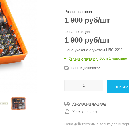
Розничная цена
1 900
руб
/шт
Цена по акции
1 900
руб
/шт
Цена указана с учетом НДС 22%
Узнать о наличии
: 100
в 1 магазине
Нашли дешевле?
В КОР
Рассчитать доставку
Хочу в подарок
Цена действительна только для интерн