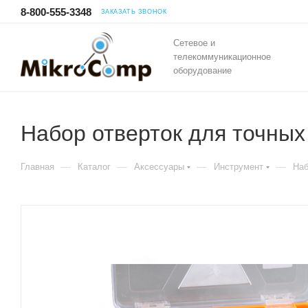
8-800-555-3348
ЗАКАЗАТЬ ЗВОНОК
Сетевое и
телекоммуникационное
оборудование
Набор отверток для точных
—
—
—
—
Главная
Каталог
Аксессуары
Инструмент
Наб