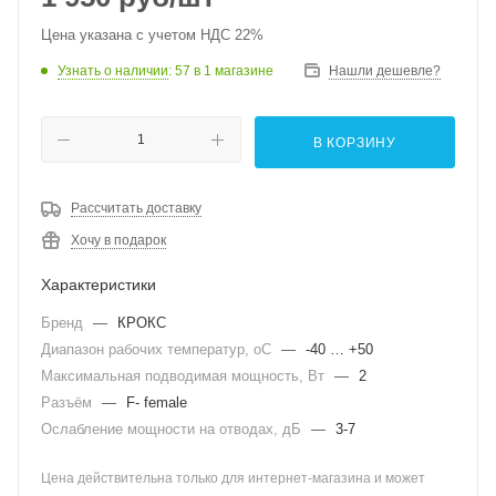
Цена указана с учетом НДС 22%
Узнать о наличии
: 57
в 1 магазине
Нашли дешевле?
В КОРЗИНУ
Рассчитать доставку
Хочу в подарок
Характеристики
Бренд
—
КРОКС
Диапазон рабочих температур, оС
—
-40 … +50
Максимальная подводимая мощность, Вт
—
2
Разъём
—
F- female
Ослабление мощности на отводах, дБ
—
3-7
Цена действительна только для интернет-магазина и может