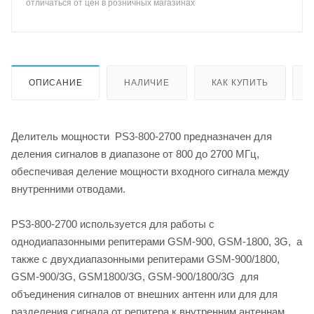
отличаться от цен в розничных магазинах
ОПИСАНИЕ
НАЛИЧИЕ
КАК КУПИТЬ
Делитель мощности PS3-800-2700 предназначен для
деления сигналов в диапазоне от 800 до 2700 МГц,
обеспечивая деление мощности входного сигнала между
внутренними отводами.
PS3-800-2700 используется для работы с
однодиапазонными репитерами GSM-900, GSM-1800, 3G, а
также с двухдиапазонными репитерами GSM-900/1800,
GSM-900/3G, GSM1800/3G, GSM-900/1800/3G для
объединения сигналов от внешних антенн или для для
разделения сигнала от репитера к внутренним антеннам.