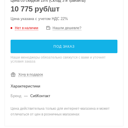
Цена со скидкой 15% (Склад 3 и транзиты)
10 775
руб
/шт
Цена указана с учетом НДС 22%
Нет в наличии
Нашли дешевле?
ПОД ЗАКАЗ
Наши менеджеры обязательно свяжутся с вами и уточнят
условия заказа
Хочу в подарок
Характеристики
Бренд
—
СибКонтакт
Цена действительна только для интернет-магазина и может
отличаться от цен в розничных магазинах