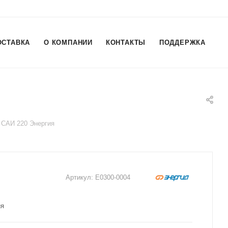
ОСТАВКА
О КОМПАНИИ
КОНТАКТЫ
ПОДДЕРЖКА
 САИ 220 Энергия
Артикул:
Е0300-0004
ия