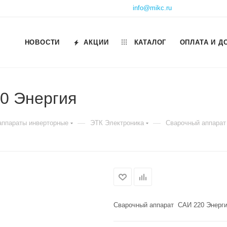
info@mikc.ru
НОВОСТИ
АКЦИИ
КАТАЛОГ
ОПЛАТА И Д
0 Энергия
—
—
аппараты инверторные
ЭТК Электроника
Сварочный аппарат
Сварочный аппарат САИ 220 Энерг