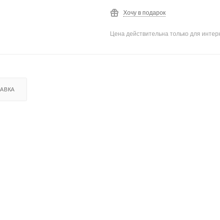
Хочу в подарок
Цена действительна только для интерн
АВКА