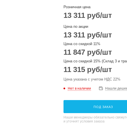
Розничная цена
13 311
руб
/шт
Цена по акции
13 311
руб
/шт
Цена со скидкой 11%
11 847
руб
/шт
Цена со скидкой 15% (Склад 3 и тра
11 315
руб
/шт
Цена указана с учетом НДС 22%
Нет в наличии
Нашли деше
ПОД ЗАКАЗ
Наши менеджеры обязательно свяжутс
и уточнят условия заказа