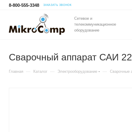
8-800-555-3348
ЗАКАЗАТЬ ЗВОНОК
Сетевое и
телекоммуникационное
оборудование
Сварочный аппарат САИ 22
—
—
—
Главная
Каталог
Электрооборудование
Сварочные 