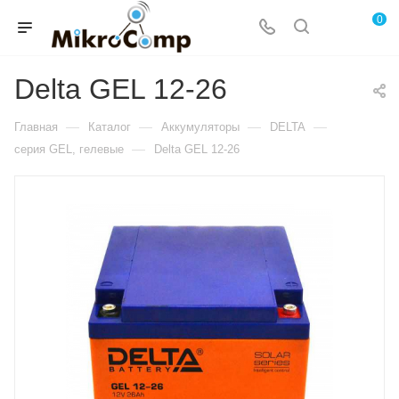
0
Delta GEL 12-26
—
—
—
—
Главная
Каталог
Аккумуляторы
DELTA
—
серия GEL, гелевые
Delta GEL 12-26