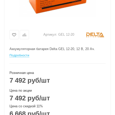
Артикул:
GEL 12-20
Аккумуляторная батарея Delta GEL 12-20, 12 В, 20 Ач.
Подробности
Розничная цена
7 492
руб
/шт
Цена по акции
7 492
руб
/шт
Цена со скидкой 11%
6 668
руб
/шт