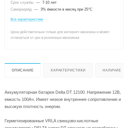
Срок службы
—
7-10 лет
Саморазряд
—
3% ёмкости в месяц при 25°С
Все характеристики
Цена действительна только для интернет-магазина и может
отличаться от цен в розничных магазинах
ОПИСАНИЕ
ХАРАКТЕРИСТИКИ
НАЛИЧИЕ
Аккумуляторная батарея Delta DT 12100. Напряжение 12В,
емкость 100Ач. Имеет низкое внутреннее сопротивление и
высокую плотность энергии.
Герметизированные VRLA свинцово-кислотные
аккумуляторы DELTA серии DT специально разработаны