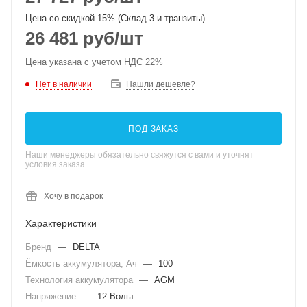
Цена со скидкой 15% (Склад 3 и транзиты)
26 481
руб
/шт
Цена указана с учетом НДС 22%
Нет в наличии
Нашли дешевле?
ПОД ЗАКАЗ
Наши менеджеры обязательно свяжутся с вами и уточнят
условия заказа
Хочу в подарок
Характеристики
Бренд
—
DELTA
Ёмкость аккумулятора, Ач
—
100
Технология аккумулятора
—
AGM
Напряжение
—
12 Вольт