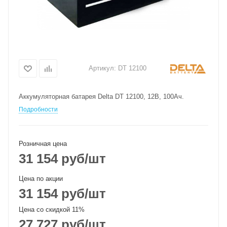
Артикул:
DT 12100
Аккумуляторная батарея Delta DT 12100, 12В, 100Ач.
Подробности
Розничная цена
31 154
руб
/шт
Цена по акции
31 154
руб
/шт
Цена со скидкой 11%
27 727
руб
/шт