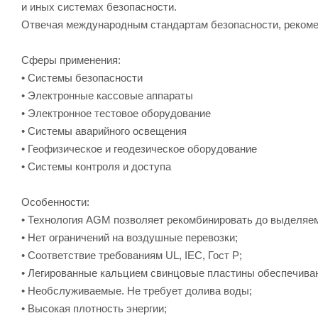
и иных системах безопасности.
Отвечая международным стандартам безопасности, рекоме
Cферы применения:
• Системы безопасности
• Электронные кассовые аппараты
• Электронное тестовое оборудование
• Системы аварийного освещения
• Геофизическое и геодезическое оборудование
• Системы контроля и доступа
Особенности:
• Технология AGM позволяет рекомбинировать до выделяем
• Нет ограничений на воздушные перевозки;
• Соответствие требованиям UL, IEC, Гост Р;
• Легированные кальцием свинцовые пластины обеспечиваю
• Необслуживаемые. Не требует долива воды;
• Высокая плотность энергии;