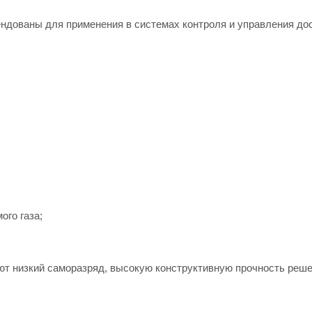
ндованы для применения в системах контроля и управления до
ого газа;
т низкий саморазряд, высокую конструктивную прочность реше