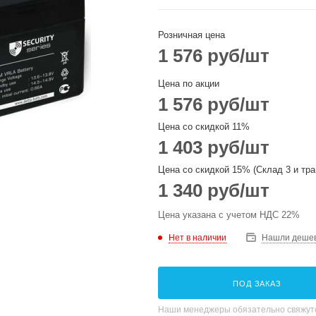
Розничная цена
1 576
руб
/шт
Цена по акции
1 576
руб
/шт
Цена со скидкой 11%
1 403
руб
/шт
Цена со скидкой 15% (Склад 3 и тра
1 340
руб
/шт
Цена указана с учетом НДС 22%
Нет в наличии
Нашли деше
ПОД ЗАКАЗ
Наши менеджеры обязательно свяжутс