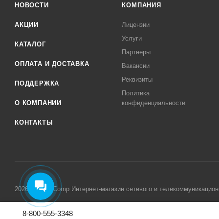
НОВОСТИ
КОМПАНИЯ
АКЦИИ
Лицензии
Услуги
КАТАЛОГ
Партнеры
ОПЛАТА И ДОСТАВКА
Вакансии
Реквизиты
ПОДДЕРЖКА
Политика
О КОМПАНИИ
конфиденциальности
КОНТАКТЫ
2026 © MikroComp Интернет-магазин сетевого и телекоммуникацион
8-800-555-3348