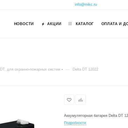
info@mikc.ru
НОВОСТИ
АКЦИИ
КАТАЛОГ
ОПЛАТА И Д
—
 DT, для охранно-пожарных систем
Delta DT 12022
Аккумуляторная батарея Delta DT 12
Подробности