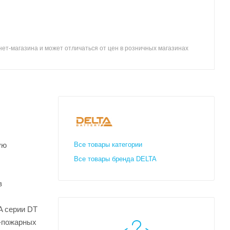
ет-магазина и может отличаться от цен в розничных магазинах
ую
Все товары категории
Все товары бренда DELTA
в
A серии DT
о-пожарных