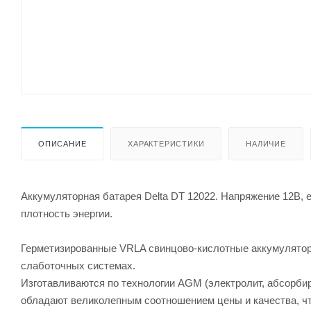
ОПИСАНИЕ
ХАРАКТЕРИСТИКИ
НАЛИЧИЕ
Аккумуляторная батарея Delta DT 12022. Напряжение 12В, 
плотность энергии.
Герметизированные VRLA свинцово-кислотные аккумулятор
слаботочных системах.
Изготавливаются по технологии AGM (электролит, абсорби
обладают великолепным соотношением цены и качества, ч