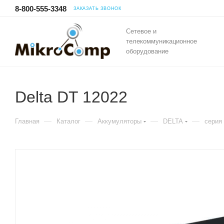
8-800-555-3348
ЗАКАЗАТЬ ЗВОНОК
Сетевое и
телекоммуникационное
оборудование
Delta DT 12022
—
—
—
—
Главная
Каталог
Аккумуляторы
DELTA
серия