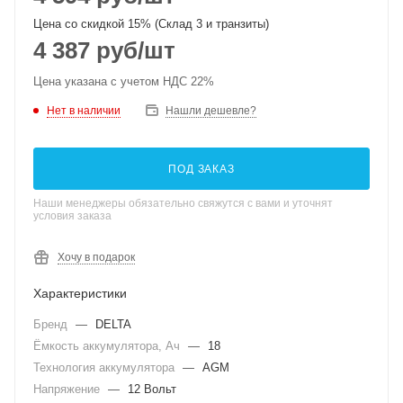
Цена со скидкой 15% (Склад 3 и транзиты)
4 387
руб
/шт
Цена указана с учетом НДС 22%
Нет в наличии
Нашли дешевле?
ПОД ЗАКАЗ
Наши менеджеры обязательно свяжутся с вами и уточнят
условия заказа
Хочу в подарок
Характеристики
Бренд
—
DELTA
Ёмкость аккумулятора, Ач
—
18
Технология аккумулятора
—
AGM
Напряжение
—
12 Вольт