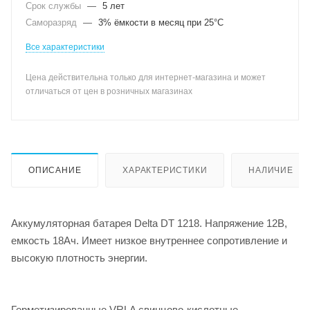
Срок службы
—
5 лет
Саморазряд
—
3% ёмкости в месяц при 25°С
Все характеристики
Цена действительна только для интернет-магазина и может
отличаться от цен в розничных магазинах
ОПИСАНИЕ
ХАРАКТЕРИСТИКИ
НАЛИЧИЕ
Аккумуляторная батарея Delta DT 1218. Напряжение 12В,
емкость 18Ач. Имеет низкое внутреннее сопротивление и
высокую плотность энергии.
Герметизированные VRLA свинцово-кислотные