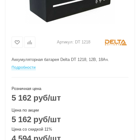
Артикул:
DT 1218
Аккумуляторная батарея Delta DT 1218, 12В, 18Ач.
Подробности
Розничная цена
5 162
руб
/шт
Цена по акции
5 162
руб
/шт
Цена со скидкой 11%
4 594
руб
/шт