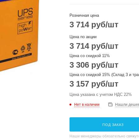
Розничная цена
3 714
руб
/шт
Цена по акции
3 714
руб
/шт
Цена со скидкой 11%
3 306
руб
/шт
Цена со скидкой 15% (Склад 3 и тра
3 157
руб
/шт
Цена указана с учетом НДС 22%
Нет в наличии
Нашли деше
ПОД ЗАКАЗ
Наши менеджеры обязательно свяжутс