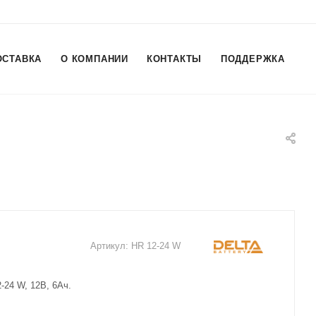
ОСТАВКА
О КОМПАНИИ
КОНТАКТЫ
ПОДДЕРЖКА
Артикул:
HR 12-24 W
-24 W, 12В, 6Ач.