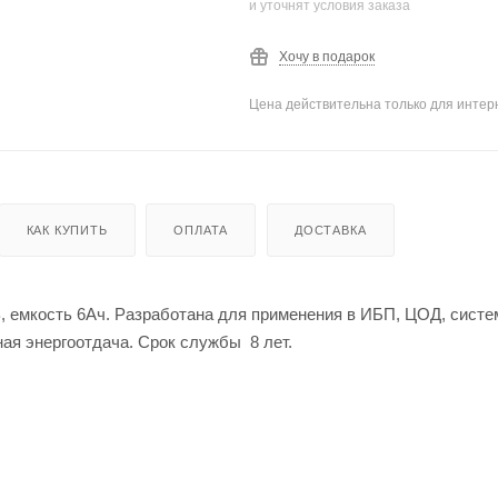
и уточнят условия заказа
Хочу в подарок
Цена действительна только для интерн
КАК КУПИТЬ
ОПЛАТА
ДОСТАВКА
, емкость 6Ач. Разработана для применения в ИБП, ЦОД, систе
я энергоотдача. Срок службы 8 лет.