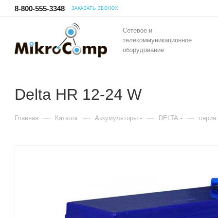
8-800-555-3348
ЗАКАЗАТЬ ЗВОНОК
Сетевое и
телекоммуникационное
оборудование
Delta HR 12-24 W
—
—
—
—
Главная
Каталог
Аккумуляторы
DELTA
серия