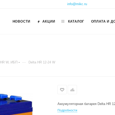
info@mikc.ru
НОВОСТИ
АКЦИИ
КАТАЛОГ
ОПЛАТА И Д
—
 HR W, ИБП
Delta HR 12-24 W
Аккумуляторная батарея Delta HR 12
Подробности